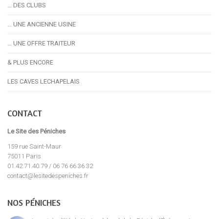
… DES CLUBS
… UNE ANCIENNE USINE
… UNE OFFRE TRAITEUR
& PLUS ENCORE
LES CAVES LECHAPELAIS
CONTACT
Le Site des Péniches
159 rue Saint-Maur
75011 Paris
01.42.71.40.79 / 06 76 66 36 32
contact@lesitedespeniches.fr
NOS PÉNICHES