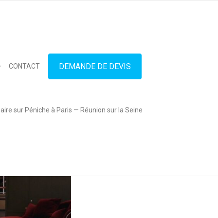
in touch
01.42.71.40.79
contact@lesitedespeniches.fr
DEMANDE DE DEVIS
CONTACT
ire sur Péniche à Paris — Réunion sur la Seine