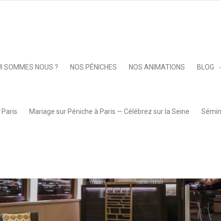
1.09.52 Grande
Keep 
I SOMMES NOUS ?
NOS PÉNICHES
NOS ANIMATIONS
BLOG
 Paris
Mariage sur Péniche à Paris — Célébrez sur la Seine
Sémina