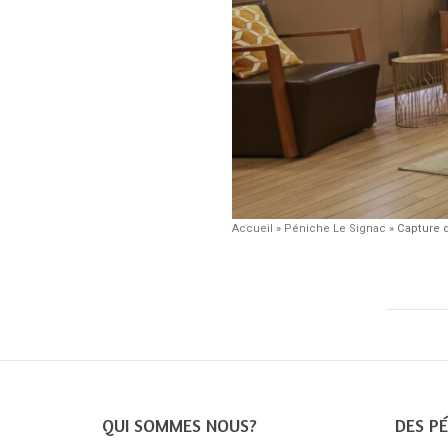
Accueil
»
Péniche Le Signac
»
Capture d
QUI SOMMES NOUS?
DES PÉ