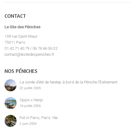
CONTACT
Le Site des Péniches
159 rue Saint-Maur
75011 Paris
01.42.71.40.79 / 06 76 66 36 32
contact@lesitedespeniches.fr
NOS PÉNICHES
La soirée d’été de Nextep à bord de la Péniche l’Événement
22 juillet 2026
Oppic x Henjo
16 juillet 2026
Foil in Paris, Paris 16e
2 juin 2026