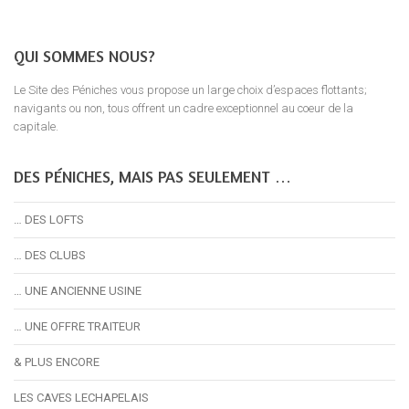
QUI SOMMES NOUS?
Le Site des Péniches vous propose un large choix d’espaces flottants;
navigants ou non, tous offrent un cadre exceptionnel au coeur de la
capitale.
DES PÉNICHES, MAIS PAS SEULEMENT …
… DES LOFTS
… DES CLUBS
… UNE ANCIENNE USINE
… UNE OFFRE TRAITEUR
& PLUS ENCORE
LES CAVES LECHAPELAIS