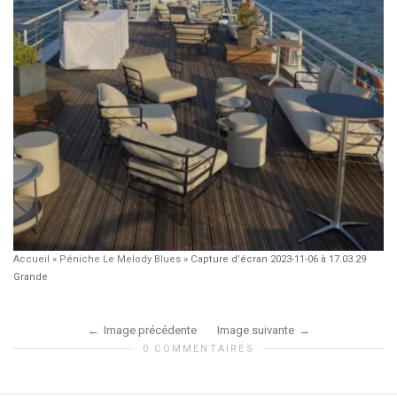
Accueil
»
Péniche Le Melody Blues
»
Capture d’écran 2023-11-06 à 17.03.29
Grande
Image précédente
Image suivante
0 COMMENTAIRES