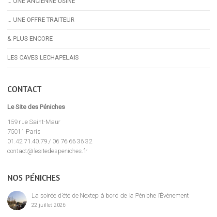
… UNE ANCIENNE USINE
… UNE OFFRE TRAITEUR
& PLUS ENCORE
LES CAVES LECHAPELAIS
CONTACT
Le Site des Péniches
159 rue Saint-Maur
75011 Paris
01.42.71.40.79 / 06 76 66 36 32
contact@lesitedespeniches.fr
NOS PÉNICHES
La soirée d’été de Nextep à bord de la Péniche l’Événement
22 juillet 2026