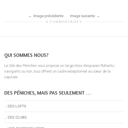
Image précédente
Image suivante
0 COMMENTAIRES
QUI SOMMES NOUS?
Le Site des Péniches vous propose un large choix d’espaces flottants;
navigants ou non, tous offrent un cadre exceptionnel au coeur de la
capitale.
DES PÉNICHES, MAIS PAS SEULEMENT …
… DES LOFTS
… DES CLUBS