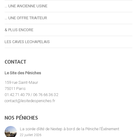
… UNE ANCIENNE USINE
… UNE OFFRE TRAITEUR
& PLUS ENCORE
LES CAVES LECHAPELAIS
CONTACT
Le Site des Péniches
159 rue Saint-Maur
75011 Paris
01.42.71.40.79 / 06 76 66 36 32
contact@lesitedespeniches.fr
NOS PÉNICHES
La soirée d’été de Nextep à bord de la Péniche l’Événement
22 juillet 2026