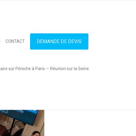
in touch
01.42.71.40.79
contact@lesitedespeniches.fr
DEMANDE DE DEVIS
CONTACT
ire sur Péniche à Paris — Réunion sur la Seine