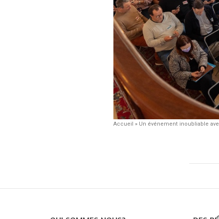
Accueil
»
Un événement inoubliable avec