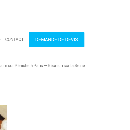
in touch
01.42.71.40.79
contact@lesitedespeniches.fr
DEMANDE DE DEVIS
CONTACT
ire sur Péniche à Paris — Réunion sur la Seine