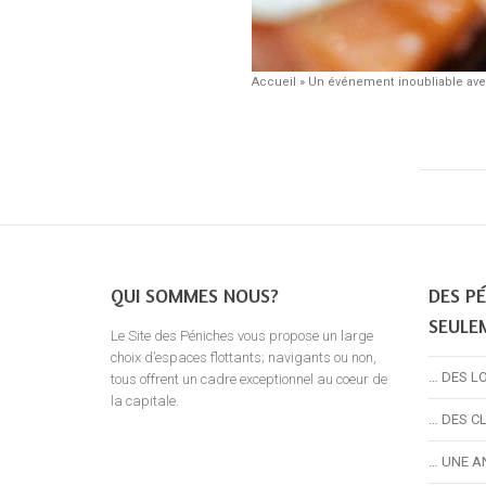
Accueil
»
Un événement inoubliable avec
QUI SOMMES NOUS?
DES PÉ
SEULE
Le Site des Péniches vous propose un large
choix d’espaces flottants; navigants ou non,
… DES L
tous offrent un cadre exceptionnel au coeur de
la capitale.
… DES C
… UNE A