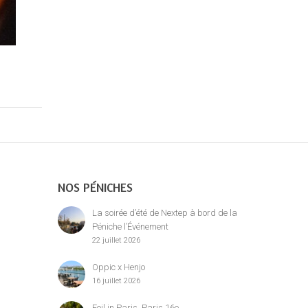
NOS PÉNICHES
La soirée d’été de Nextep à bord de la
Péniche l’Événement
22 juillet 2026
Oppic x Henjo
16 juillet 2026
Foil in Paris, Paris 16e