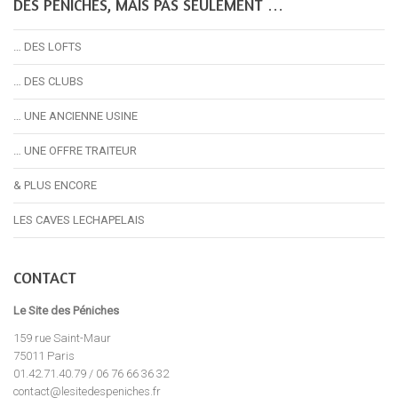
DES PÉNICHES, MAIS PAS SEULEMENT …
… DES LOFTS
… DES CLUBS
… UNE ANCIENNE USINE
… UNE OFFRE TRAITEUR
& PLUS ENCORE
LES CAVES LECHAPELAIS
CONTACT
Le Site des Péniches
159 rue Saint-Maur
75011 Paris
01.42.71.40.79 / 06 76 66 36 32
contact@lesitedespeniches.fr