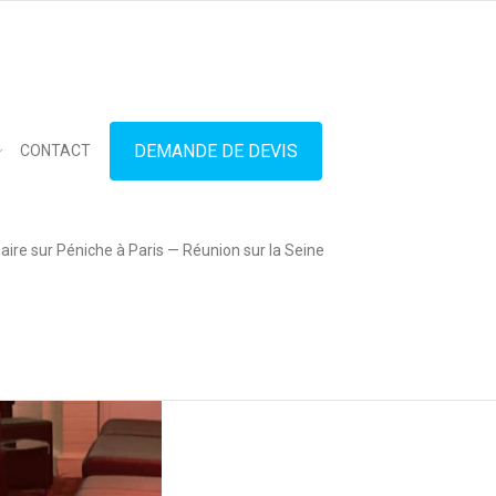
in touch
01.42.71.40.79
contact@lesitedespeniches.fr
DEMANDE DE DEVIS
CONTACT
ire sur Péniche à Paris — Réunion sur la Seine