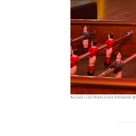
Accueil
»
Les 50 ans d’une entreprise @