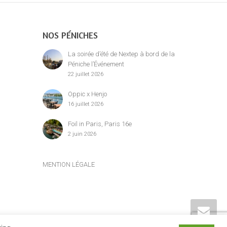
NOS PÉNICHES
La soirée d’été de Nextep à bord de la
Péniche l’Événement
22 juillet 2026
Oppic x Henjo
16 juillet 2026
Foil in Paris, Paris 16e
2 juin 2026
MENTION LÉGALE