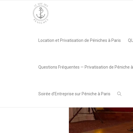
Accueil
»
Les 50 ans d’une entreprise @Péniche Louisiane Bel
Location et Privatisation de Péniches à Paris
QU
,
SITE PÉNICHES
29
novembre
Questions Fréquentes — Privatisation de Péniche à
2021
Soirée d’Entreprise sur Péniche à Paris