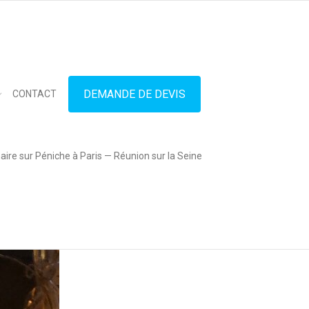
in touch
01.42.71.40.79
contact@lesitedespeniches.fr
DEMANDE DE DEVIS
CONTACT
ire sur Péniche à Paris — Réunion sur la Seine