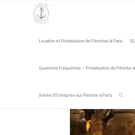
Accueil
»
Les 50 ans d’une entreprise @Péniche Louisiane Bel
Location et Privatisation de Péniches à Paris
QU
,
SITE PÉNICHES
29
novembre
Questions Fréquentes — Privatisation de Péniche à
2021
Soirée d’Entreprise sur Péniche à Paris