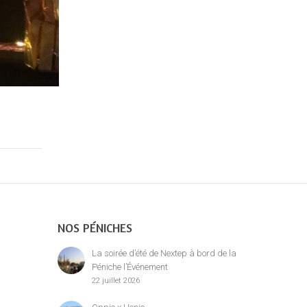
NOS PÉNICHES
La soirée d’été de Nextep à bord de la
Péniche l’Événement
22 juillet 2026