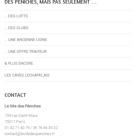
DES PÉNICHES, MAIS PAS SEULEMENT …
… DES LOFTS
… DES CLUBS
… UNE ANCIENNE USINE
… UNE OFFRE TRAITEUR
& PLUS ENCORE
LES CAVES LECHAPELAIS
CONTACT
Le Site des Péniches
159 rue Saint-Maur
75011 Paris
01.42.71.40.79 / 06 76 66 36 32
contact@lesitedespeniches.fr