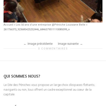
Accueil
»
Les 50 ans d’une entreprise @Péniche Louisiane Belle
»
261756373_923685425252446_6846579511110085099_n
Image précédente
Image suivante
0 COMMENTAIRES
QUI SOMMES NOUS?
Le Site des Péniches vous propose un large choix d’espaces flottants;
navigants ou non, tous offrent un cadre exceptionnel au coeur de la
capitale.