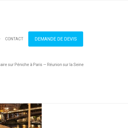
in touch
01.42.71.40.79
contact@lesitedespeniches.fr
DEMANDE DE DEVIS
CONTACT
ire sur Péniche à Paris — Réunion sur la Seine