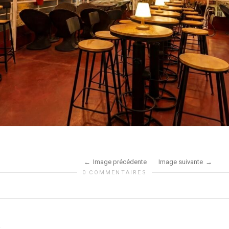
Image précédente
Image suivante
0 COMMENTAIRES