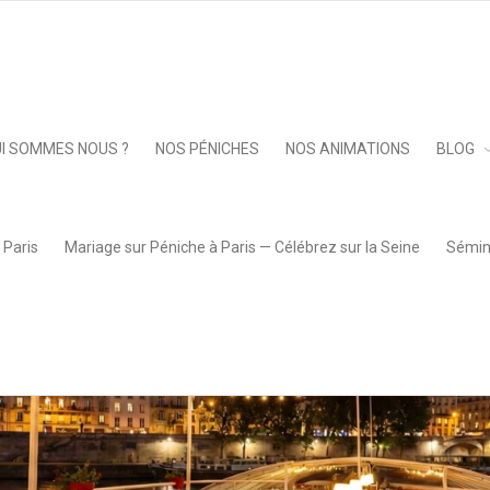
Keep 
I SOMMES NOUS ?
NOS PÉNICHES
NOS ANIMATIONS
BLOG
 Paris
Mariage sur Péniche à Paris — Célébrez sur la Seine
Sémina