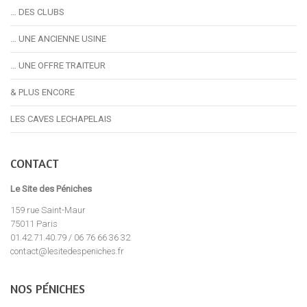
… DES CLUBS
… UNE ANCIENNE USINE
… UNE OFFRE TRAITEUR
& PLUS ENCORE
LES CAVES LECHAPELAIS
CONTACT
Le Site des Péniches
159 rue Saint-Maur
75011 Paris
01.42.71.40.79 / 06 76 66 36 32
contact@lesitedespeniches.fr
NOS PÉNICHES