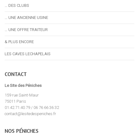
… DES CLUBS
… UNE ANCIENNE USINE
… UNE OFFRE TRAITEUR
& PLUS ENCORE
LES CAVES LECHAPELAIS
CONTACT
Le Site des Péniches
159 rue Saint-Maur
75011 Paris
01.42.71.40.79 / 06 76 66 36 32
contact@lesitedespeniches.fr
NOS PÉNICHES