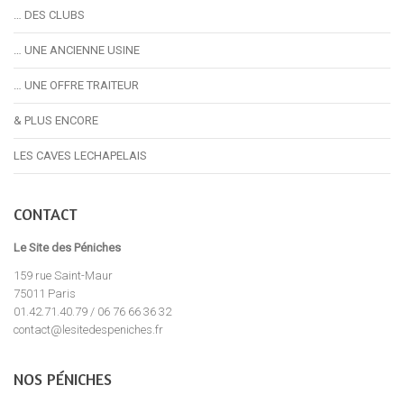
… DES CLUBS
… UNE ANCIENNE USINE
… UNE OFFRE TRAITEUR
& PLUS ENCORE
LES CAVES LECHAPELAIS
CONTACT
Le Site des Péniches
159 rue Saint-Maur
75011 Paris
01.42.71.40.79 / 06 76 66 36 32
contact@lesitedespeniches.fr
NOS PÉNICHES