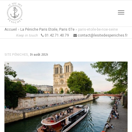
Active
Accueil
»
La Péniche Paris Etoile, Paris 07e
»
paris-etoile-be-noe-seine
Keep in touch
01.42.71.40.79
contact@lesitedespeniches.fr
naviga
,
31 août 2021
SITE PÉNICHES