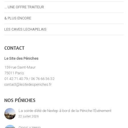
… UNE OFFRE TRAITEUR
& PLUS ENCORE
LES CAVES LECHAPELAIS
CONTACT
Le Site des Péniches
159 rue Saint-Maur
75011 Paris
01.42.71.40.79 / 06 76 66 36 32
contact@lesitedespeniches.fr
NOS PÉNICHES
La soirée d’été de Nextep à bord de la Péniche l’Événement
22 juillet 2026
Oppic x Henjo