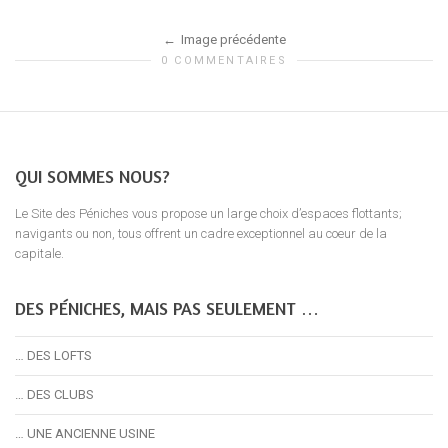
Image précédente
0 COMMENTAIRES
QUI SOMMES NOUS?
Le Site des Péniches vous propose un large choix d’espaces flottants;
navigants ou non, tous offrent un cadre exceptionnel au coeur de la
capitale.
DES PÉNICHES, MAIS PAS SEULEMENT …
… DES LOFTS
… DES CLUBS
… UNE ANCIENNE USINE