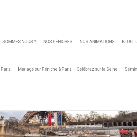
Keep 
I SOMMES NOUS ?
NOS PÉNICHES
NOS ANIMATIONS
BLOG
 Paris
Mariage sur Péniche à Paris — Célébrez sur la Seine
Sémina