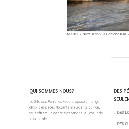
Accueil
»
Privatisation La Péniche Iéna
QUI SOMMES NOUS?
DES PÉ
SEULE
Le Site des Péniches vous propose un large
choix d’espaces flottants; navigants ou non,
… DES L
tous offrent un cadre exceptionnel au coeur de
la capitale.
… DES C