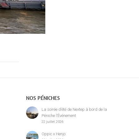
NOS PÉNICHES
La soirée d’été de Nextep à bord de la
Péniche l’Événement
22 juillet 2026
Oppic x Henjo