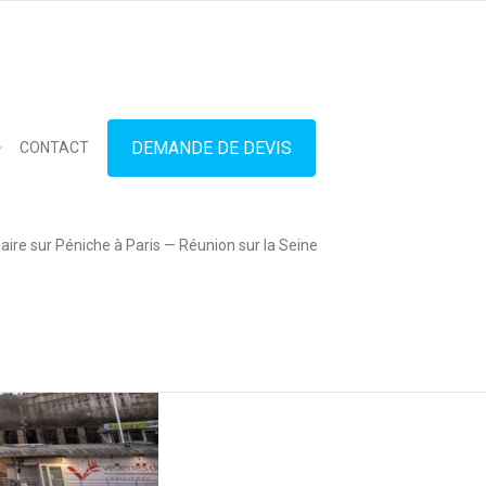
in touch
01.42.71.40.79
contact@lesitedespeniches.fr
DEMANDE DE DEVIS
CONTACT
ire sur Péniche à Paris — Réunion sur la Seine