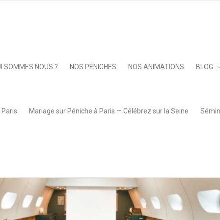
n
Keep 
I SOMMES NOUS ?
NOS PÉNICHES
NOS ANIMATIONS
BLOG
 Paris
Mariage sur Péniche à Paris — Célébrez sur la Seine
Sémina