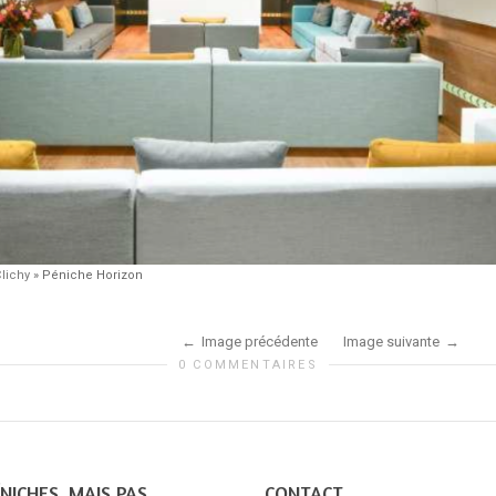
lichy
»
Péniche Horizon
Image précédente
Image suivante
0 COMMENTAIRES
NICHES, MAIS PAS
CONTACT