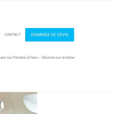
in touch
01.42.71.40.79
contact@lesitedespeniches.fr
DEMANDE DE DEVIS
CONTACT
ire sur Péniche à Paris — Réunion sur la Seine