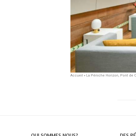
Accueil
»
La Péniche Horizon, Pont de C
QUI SOMMES NOUS?
DES PÉ