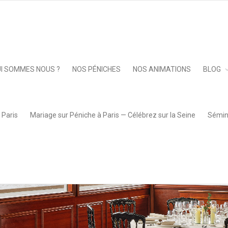
6-04-17 à 15.12.40
Keep 
I SOMMES NOUS ?
NOS PÉNICHES
NOS ANIMATIONS
BLOG
 Paris
Mariage sur Péniche à Paris — Célébrez sur la Seine
Sémina