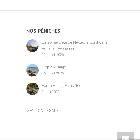
NOS PÉNICHES
La soirée d’été de Nextep à bord de la
Péniche l’Événement
22 juillet 2026
Oppic x Henjo
16 juillet 2026
Foil in Paris, Paris 16e
2 juin 2026
MENTION LÉGALE