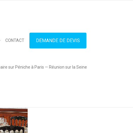
in touch
01.42.71.40.79
contact@lesitedespeniches.fr
DEMANDE DE DEVIS
CONTACT
ire sur Péniche à Paris — Réunion sur la Seine