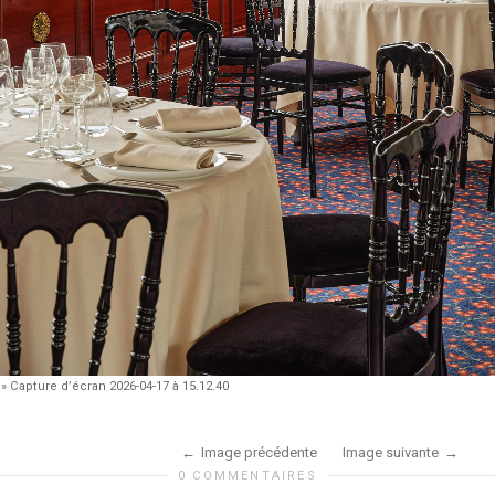
»
Capture d’écran 2026-04-17 à 15.12.40
Image précédente
Image suivante
0 COMMENTAIRES