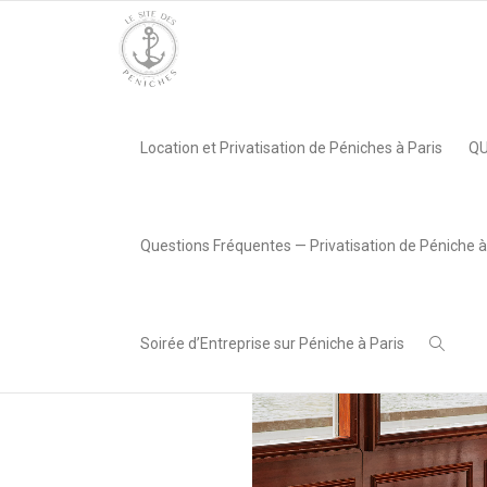
Accueil
»
La Péniche Gustave, Paris 07e
»
Capture d’écran 202
Location et Privatisation de Péniches à Paris
QU
,
Chiara Cocco
17 avril
2026
Questions Fréquentes — Privatisation de Péniche à
Soirée d’Entreprise sur Péniche à Paris