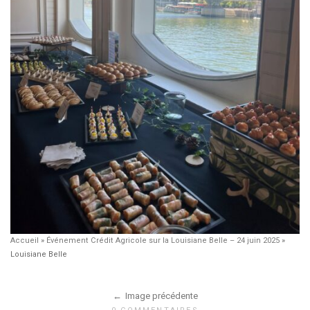
Accueil
»
Événement Crédit Agricole sur la Louisiane Belle – 24 juin 2025
»
Louisiane Belle
Image précédente