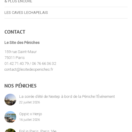
& PLUS ENCORE
LES CAVES LECHAPELAIS
CONTACT
Le Site des Péniches
159 rue Saint-Maur
75011 Paris
01.42.71.40.79 / 06 76 66 36 32
contact@lesitedespeniches.fr
NOS PÉNICHES
La soirée d’été de Nextep à bord de la Péniche l’Événement
22 juillet 2026
Oppic x Henjo
16 juillet 2026
Foil in Paris, Paris 16e