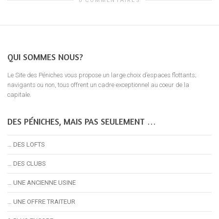
0 COMMENTAIRES
QUI SOMMES NOUS?
Le Site des Péniches vous propose un large choix d’espaces flottants;
navigants ou non, tous offrent un cadre exceptionnel au coeur de la
capitale.
DES PÉNICHES, MAIS PAS SEULEMENT …
… DES LOFTS
… DES CLUBS
… UNE ANCIENNE USINE
… UNE OFFRE TRAITEUR