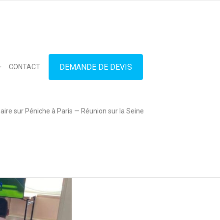
in touch
01.42.71.40.79
contact@lesitedespeniches.fr
DEMANDE DE DEVIS
CONTACT
ire sur Péniche à Paris — Réunion sur la Seine