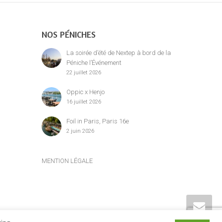
NOS PÉNICHES
La soirée d’été de Nextep à bord de la
Péniche l’Événement
22 juillet 2026
Oppic x Henjo
16 juillet 2026
Foil in Paris, Paris 16e
2 juin 2026
MENTION LÉGALE