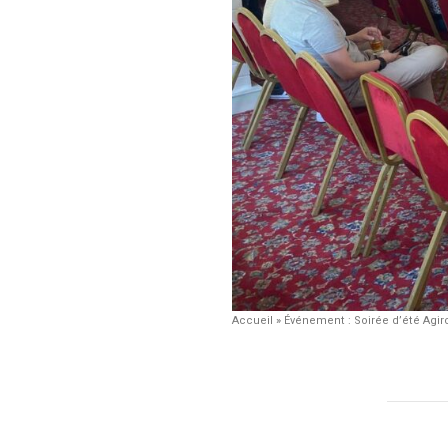
Accueil
»
Événement : Soirée d’été Agir