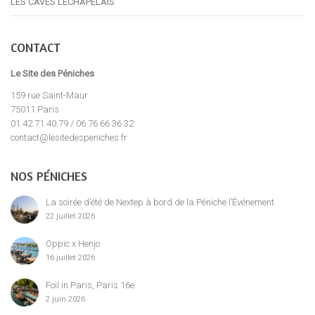
LES CAVES LECHAPELAIS
CONTACT
Le Site des Péniches
159 rue Saint-Maur
75011 Paris
01.42.71.40.79 / 06 76 66 36 32
contact@lesitedespeniches.fr
NOS PÉNICHES
La soirée d’été de Nextep à bord de la Péniche l’Événement
22 juillet 2026
Oppic x Henjo
16 juillet 2026
Foil in Paris, Paris 16e
2 juin 2026