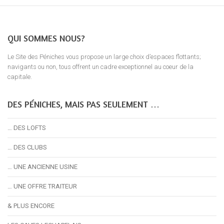
QUI SOMMES NOUS?
Le Site des Péniches vous propose un large choix d’espaces flottants;
navigants ou non, tous offrent un cadre exceptionnel au coeur de la
capitale.
DES PÉNICHES, MAIS PAS SEULEMENT …
… DES LOFTS
… DES CLUBS
… UNE ANCIENNE USINE
… UNE OFFRE TRAITEUR
& PLUS ENCORE