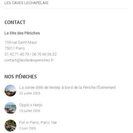
LES CAVES LECHAPELAIS
CONTACT
Le Site des Péniches
159 rue Saint-Maur
75011 Paris
01.42.71.40.79 / 06 76 66 36 32
contact@lesitedespeniches.fr
NOS PÉNICHES
La soirée d’été de Nextep à bord de la Péniche l’Événement
22 juillet 2026
Oppic x Henjo
16 juillet 2026
Foil in Paris, Paris 16e
2 juin 2026