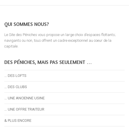
QUI SOMMES NOUS?
Le Site des Péniches vous propose un large choix d’espaces flottants;
navigants ou non, tous offrent un cadre exceptionnel au coeur de la
capitale.
DES PÉNICHES, MAIS PAS SEULEMENT …
… DES LOFTS
… DES CLUBS
… UNE ANCIENNE USINE
… UNE OFFRE TRAITEUR
& PLUS ENCORE