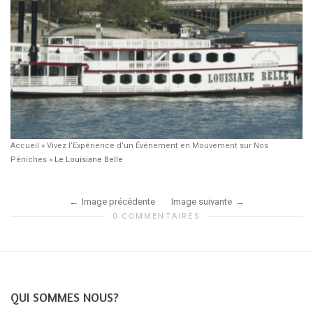
Accueil
»
Vivez l’Expérience d’un Événement en Mouvement sur Nos
Péniches
»
Le Louisiane Belle
Image précédente
Image suivante
0 COMMENTAIRES
QUI SOMMES NOUS?