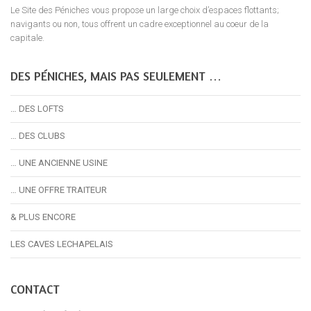
Le Site des Péniches vous propose un large choix d’espaces flottants;
navigants ou non, tous offrent un cadre exceptionnel au coeur de la
capitale.
DES PÉNICHES, MAIS PAS SEULEMENT …
… DES LOFTS
… DES CLUBS
… UNE ANCIENNE USINE
… UNE OFFRE TRAITEUR
& PLUS ENCORE
LES CAVES LECHAPELAIS
CONTACT