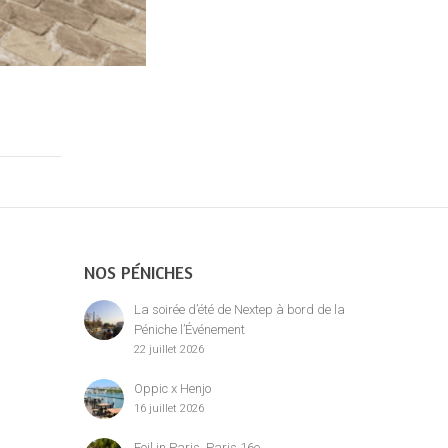
NOS PÉNICHES
La soirée d’été de Nextep à bord de la
Péniche l’Événement
22 juillet 2026
Oppic x Henjo
16 juillet 2026
Foil in Paris, Paris 16e