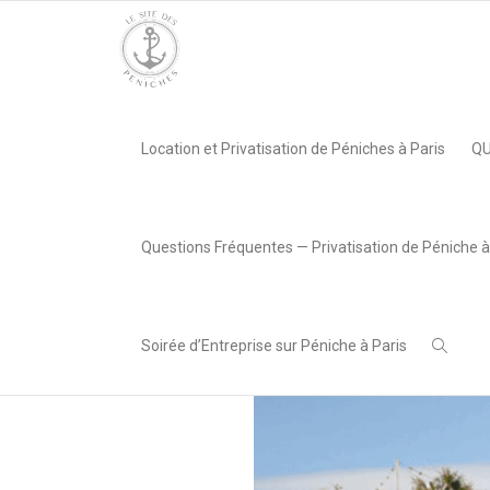
Accueil
»
Vivez l’Expérience d’un Événement en Mouvement s
Location et Privatisation de Péniches à Paris
QU
Adriana
,
Radivojevic
2 mai 2025
Questions Fréquentes — Privatisation de Péniche à
Soirée d’Entreprise sur Péniche à Paris