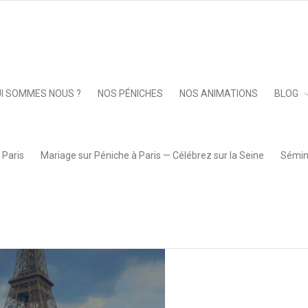
séidon
Keep 
I SOMMES NOUS ?
NOS PÉNICHES
NOS ANIMATIONS
BLOG
 Paris
Mariage sur Péniche à Paris — Célébrez sur la Seine
Sémina