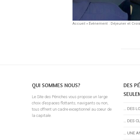
Accueil
»
Événement : Déjeuner et Croi
QUI SOMMES NOUS?
DES PÉ
SEULE
Le Site des Péniches vous propose un large
choix d’espaces flottants; navigants ou non,
… DES L
tous offrent un cadre exceptionnel au coeur de
la capitale.
… DES C
… UNE A