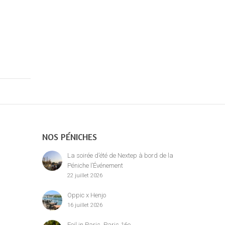
NOS PÉNICHES
La soirée d’été de Nextep à bord de la
Péniche l’Événement
22 juillet 2026
Oppic x Henjo
16 juillet 2026
Foil in Paris, Paris 16e