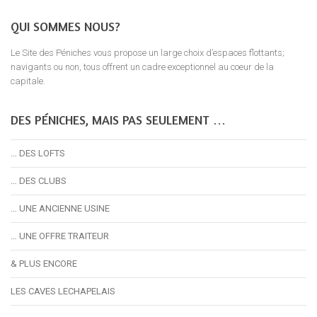
QUI SOMMES NOUS?
Le Site des Péniches vous propose un large choix d’espaces flottants;
navigants ou non, tous offrent un cadre exceptionnel au coeur de la
capitale.
DES PÉNICHES, MAIS PAS SEULEMENT …
… DES LOFTS
… DES CLUBS
… UNE ANCIENNE USINE
… UNE OFFRE TRAITEUR
& PLUS ENCORE
LES CAVES LECHAPELAIS