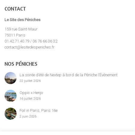
CONTACT
Le Site des Péniches
159 rue Saint-Maur
75011 Paris
01.42.71.40.79 / 06 76 66 36 32
contact@lesitedespeniches.fr
NOS PÉNICHES
La soirée d’été de Nextep à bord de la Péniche l’Événement
22 juillet 2026
Oppic x Henjo
16 juillet 2026
Foil in Paris, Paris 16e
2 juin 2026
MENTION LÉGALE