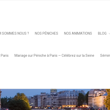
ine_la_nuit_Pourquoi_organiser_un_evenement_sur_une_peniche_le_site_des_pen
Keep 
I SOMMES NOUS ?
NOS PÉNICHES
NOS ANIMATIONS
BLOG
 Paris
Mariage sur Péniche à Paris — Célébrez sur la Seine
Sémina