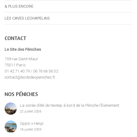
& PLUS ENCORE
LES CAVES LECHAPELAIS
CONTACT
Le Site des Péniches
159 rue Saint-Maur
75011 Paris
01.42.71.40.79 / 06 76 66 36 32
contact@lesitedespeniches.fr
NOS PÉNICHES
La soirée d’été de Nextep à bord de la Péniche l’Événement
22 juillet 2026
Oppic x Henjo
16 juillet 2026