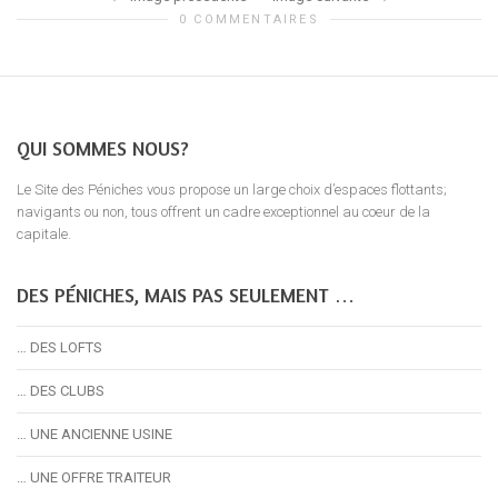
0 COMMENTAIRES
QUI SOMMES NOUS?
Le Site des Péniches vous propose un large choix d’espaces flottants;
navigants ou non, tous offrent un cadre exceptionnel au coeur de la
capitale.
DES PÉNICHES, MAIS PAS SEULEMENT …
… DES LOFTS
… DES CLUBS
… UNE ANCIENNE USINE
… UNE OFFRE TRAITEUR