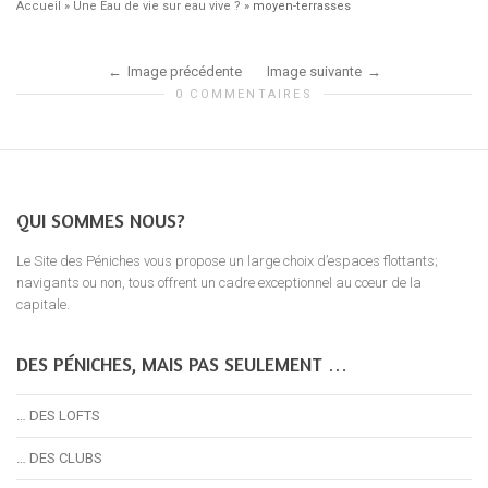
Accueil
»
Une Eau de vie sur eau vive ?
»
moyen-terrasses
Image précédente
Image suivante
0 COMMENTAIRES
QUI SOMMES NOUS?
Le Site des Péniches vous propose un large choix d’espaces flottants;
navigants ou non, tous offrent un cadre exceptionnel au coeur de la
capitale.
DES PÉNICHES, MAIS PAS SEULEMENT …
… DES LOFTS
… DES CLUBS