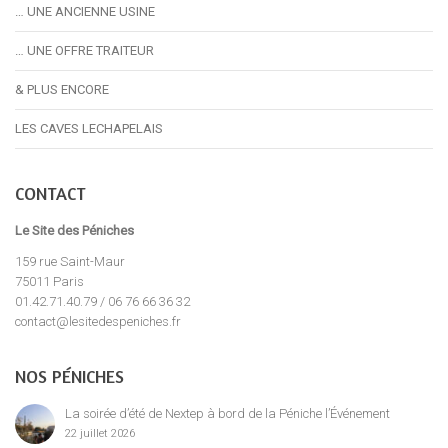
… UNE ANCIENNE USINE
… UNE OFFRE TRAITEUR
& PLUS ENCORE
LES CAVES LECHAPELAIS
CONTACT
Le Site des Péniches
159 rue Saint-Maur
75011 Paris
01.42.71.40.79 / 06 76 66 36 32
contact@lesitedespeniches.fr
NOS PÉNICHES
La soirée d’été de Nextep à bord de la Péniche l’Événement
22 juillet 2026