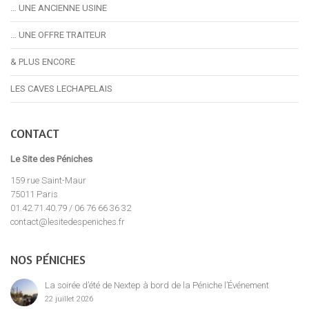
… UNE ANCIENNE USINE
… UNE OFFRE TRAITEUR
& PLUS ENCORE
LES CAVES LECHAPELAIS
CONTACT
Le Site des Péniches
159 rue Saint-Maur
75011 Paris
01.42.71.40.79 / 06 76 66 36 32
contact@lesitedespeniches.fr
NOS PÉNICHES
La soirée d’été de Nextep à bord de la Péniche l’Événement
22 juillet 2026