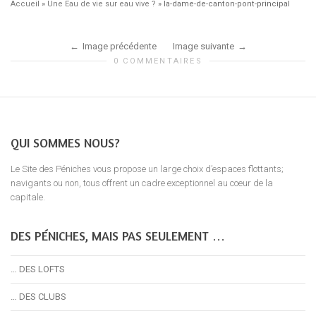
Accueil
»
Une Eau de vie sur eau vive ?
»
la-dame-de-canton-pont-principal
Image précédente
Image suivante
0 COMMENTAIRES
QUI SOMMES NOUS?
Le Site des Péniches vous propose un large choix d’espaces flottants;
navigants ou non, tous offrent un cadre exceptionnel au coeur de la
capitale.
DES PÉNICHES, MAIS PAS SEULEMENT …
… DES LOFTS
… DES CLUBS