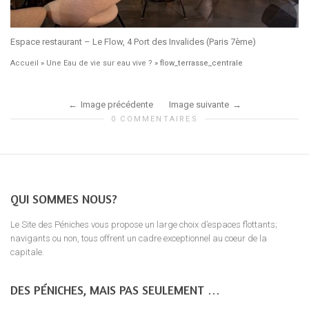
Espace restaurant – Le Flow, 4 Port des Invalides (Paris 7ème)
Accueil
»
Une Eau de vie sur eau vive ?
»
flow_terrasse_centrale
Image précédente
Image suivante
0 COMMENTAIRES
QUI SOMMES NOUS?
Le Site des Péniches vous propose un large choix d’espaces flottants;
navigants ou non, tous offrent un cadre exceptionnel au coeur de la
capitale.
DES PÉNICHES, MAIS PAS SEULEMENT …