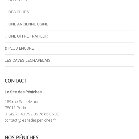
… DES CLUBS
… UNE ANCIENNE USINE
… UNE OFFRE TRAITEUR
& PLUS ENCORE
LES CAVES LECHAPELAIS
CONTACT
Le Site des Péniches
159 rue Saint-Maur
75011 Paris
01.42.71.40.79 / 06 76 66 36 32
contact@lesitedespeniches.fr
NOS PÉNICHES