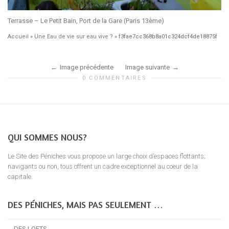
Terrasse – Le Petit Bain, Port de la Gare (Paris 13ème)
Accueil
»
Une Eau de vie sur eau vive ?
»
f3fae7cc368b8a01c324dcf4de18875f
Image précédente
Image suivante
0 COMMENTAIRES
QUI SOMMES NOUS?
Le Site des Péniches vous propose un large choix d’espaces flottants;
navigants ou non, tous offrent un cadre exceptionnel au coeur de la
capitale.
DES PÉNICHES, MAIS PAS SEULEMENT …
… DES LOFTS