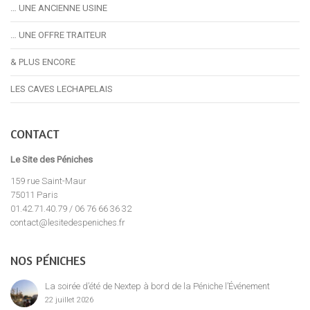
… UNE ANCIENNE USINE
… UNE OFFRE TRAITEUR
& PLUS ENCORE
LES CAVES LECHAPELAIS
CONTACT
Le Site des Péniches
159 rue Saint-Maur
75011 Paris
01.42.71.40.79 / 06 76 66 36 32
contact@lesitedespeniches.fr
NOS PÉNICHES
La soirée d’été de Nextep à bord de la Péniche l’Événement
22 juillet 2026