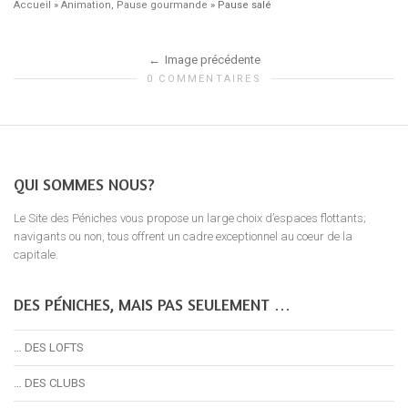
Accueil
»
Animation, Pause gourmande
»
Pause salé
Image précédente
0 COMMENTAIRES
QUI SOMMES NOUS?
Le Site des Péniches vous propose un large choix d’espaces flottants;
navigants ou non, tous offrent un cadre exceptionnel au coeur de la
capitale.
DES PÉNICHES, MAIS PAS SEULEMENT …
… DES LOFTS
… DES CLUBS